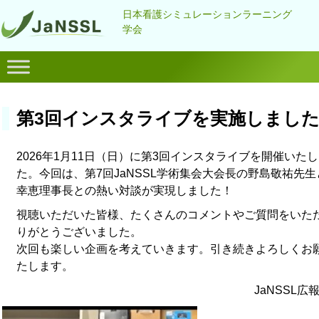
日本看護シミュレーションラーニング
学会
第3回インスタライブを実施しまし
2026年1月11日（日）に第3回インスタライブを開催いた
た。今回は、第7回JaNSSL学術集会大会長の野島敬祐先
幸恵理事長との熱い対談が実現しました！
視聴いただいた皆様、たくさんのコメントやご質問をいた
りがとうございました。
次回も楽しい企画を考えていきます。引き続きよろしくお
たします。
JaNSSL広