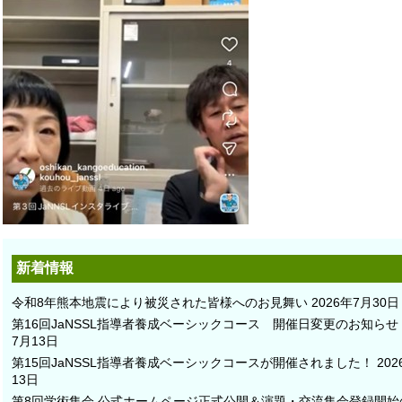
新着情報
令和8年熊本地震により被災された皆様へのお見舞い
2026年7月30日
第16回JaNSSL指導者養成ベーシックコース 開催日変更のお知らせ
7月13日
第15回JaNSSL指導者養成ベーシックコースが開催されました！
20
13日
第8回学術集会 公式ホームページ正式公開＆演題・交流集会登録開始