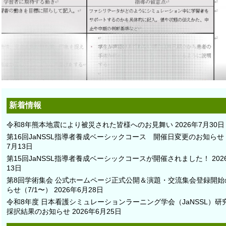
新着情報
令和8年熊本地震により被災された皆様へのお見舞い
2026年7月30日
第16回JaNSSL指導者養成ベーシックコース 開催日変更のお知らせ
7月13日
第15回JaNSSL指導者養成ベーシックコースが開催されました！
20
13日
第8回学術集会 公式ホームページ正式公開＆演題・交流集会登録開始
らせ（7/1〜）
2026年6月28日
令和8年度 日本看護シミュレーションラーニング学会（JaNSSL）研
採択結果のお知らせ
2026年6月25日