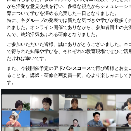
がら活発な意見交換を行い、多様な視点からシミュレーシ
育について学びを深める充実した一日となりました。
特に、各グループの発表では新たな気づきや学びが数多く
れました。オンライン開催でありながら、参加者同士の交
んで、終始活気あふれる研修となりました。
ご参加いただいた皆様、誠にありがとうございました。本
で得られた知識や学びを、それぞれの教育現場でぜひご活
だければ幸いです。
また、今後開催予定の
アドバンスコース
で再び皆様とお会
ることを、講師・研修企画委員一同、心より楽しみにして
す。