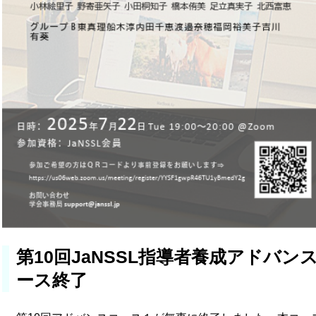
第10回JaNSSL指導者養成アドバン
ース終了