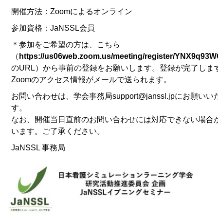
開催方法：Zoomによるオンライン
参加資格：JaNSSL会員
＊参加をご希望の方は、こちら
（
https://us06web.zoom.us/meeting/register/YNX9q9
のURL）から事前の登録をお願いします。登録が完了しま
Zoomのアクセス情報がメールで送られます。
お問い合わせは、学会事務局
support@janssl.jp
にお願いい
す。
なお、開催当日直前のお問い合わせには対応できない場合
います。ご了承ください。
JaNSSL 事務局