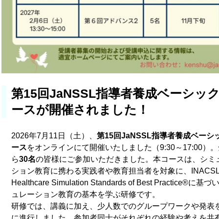
第15回JaNSSL指導者養成ベーシッ
ースが開催されました！
2026年7月11日（土）、
第15回JaNSSL指導者養成ベーシ
ース
をオンラインにて開催いたしました（9:30～17:00）
ら
30名
の皆様にご参加いただきました。本コースは、シミ
ション教育に携わる実践者や教育担当者を対象に、INACS
Healthcare Simulation Standards of Best Practice®に
ュレーション教育の基本を学ぶ研修です。
研修では、講義に加え、少人数でのグループワークや発表
に進行しました。参加者同士がそれぞれの経験や考えを共