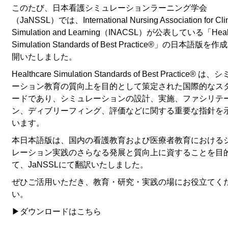
このたび、日本看護シミュレーションラーニング学会
（JaNSSL）では、International Nursing Association for Clin
Simulation and Learning（INACSL）が公表している「Healt
Simulation Standards of Best Practice®」の日本語版を
開いたしました。
Healthcare Simulation Standards of Best Practice® は
ーション教育の質向上を目的として策定された国際的なス
ードであり、シミュレーションの設計、実施、ファシリテ
ン、ディブリーフィング、評価などに関する重要な指針を
います。
本日本語版は、国内の看護教育および医療者教育における
レーション実践のさらなる発展と質向上に資することを目
て、JaNSSLにて翻訳いたしました。
ぜひご活用いただき、教育・研究・実践の場にお役立てく
い。
▶ダウンロードはこちら