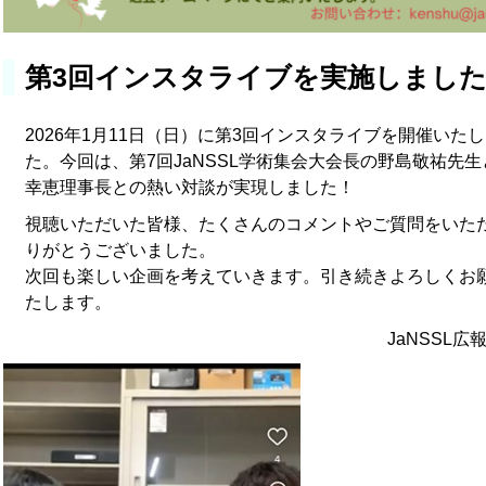
第3回インスタライブを実施しまし
2026年1月11日（日）に第3回インスタライブを開催いた
た。今回は、第7回JaNSSL学術集会大会長の野島敬祐先
幸恵理事長との熱い対談が実現しました！
視聴いただいた皆様、たくさんのコメントやご質問をいた
りがとうございました。
次回も楽しい企画を考えていきます。引き続きよろしくお
たします。
JaNSSL広