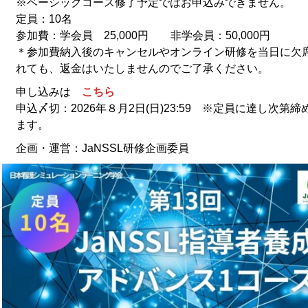
※ベーシックコース修了予定ではお申込みできません。
定員：10名
参加費：学会員 25,000円 非学会員：50,000円
＊参加費納入後のキャンセルやオンライン研修を当日に欠
れても、返金はいたしませんのでご了承ください。
申し込みは
こちら
申込〆切：2026年８月2日(日)23:59 ※定員に達し次第締
ます。
企画・運営：JaNSSL研修企画委員