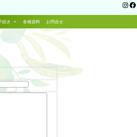
In
手続き
各種資料
お問合せ