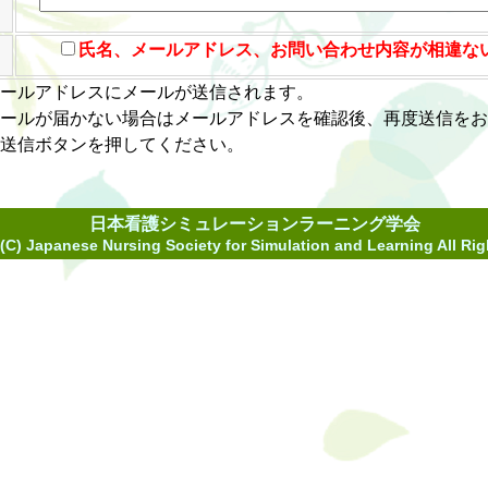
氏名、メールアドレス、お問い合わせ内容が相違な
ールアドレスにメールが送信されます。
ールが届かない場合はメールアドレスを確認後、再度送信をお
送信ボタンを押してください。
日本看護シミュレーションラーニング学会
(C) Japanese Nursing Society for Simulation and Learning All Ri