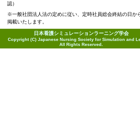
認）
※一般社団法人法の定めに従い、定時社員総会終結の日か
掲載いたします。
日本看護シミュレーションラーニング学会
Copyright (C) Japanese Nursing Society for Simulation and L
All Rights Reserved.