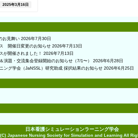
2025年3月16日
のお見舞い
2026年7月30日
コース 開催日変更のお知らせ
2026年7月13日
ースが開催されました！
2026年7月13日
＆演題・交流集会登録開始のお知らせ（7/1〜）
2026年6月28日
ニング学会（JaNSSL）研究助成 採択結果のお知らせ
2026年6月25日
日本看護シミュレーションラーニング学会
(C) Japanese Nursing Society for Simulation and Learning All Ri