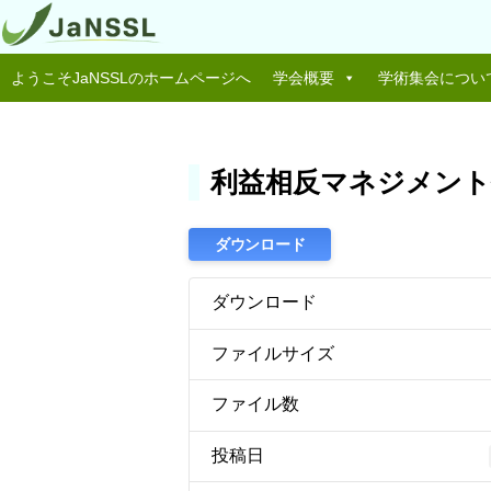
ようこそJaNSSLのホームページへ
学会概要
学術集会につい
利益相反マネジメント
ダウンロード
ダウンロード
ファイルサイズ
ファイル数
投稿日