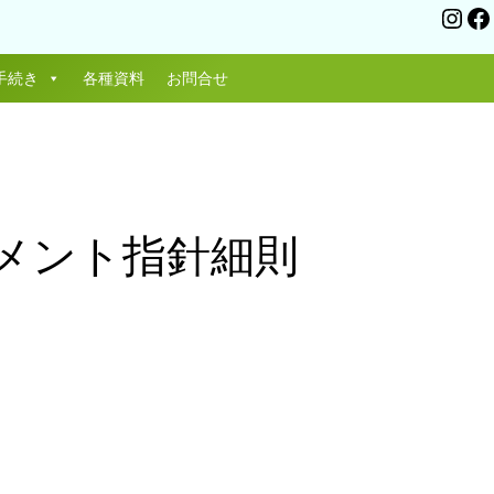
In
手続き
各種資料
お問合せ
メント指針細則