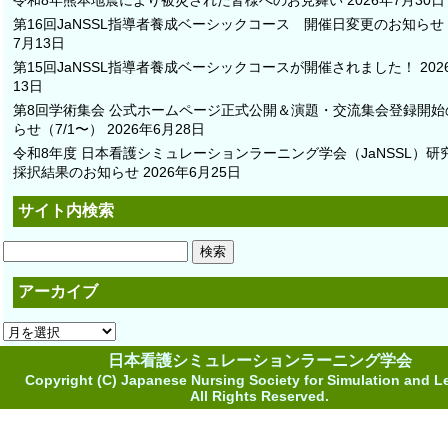
令和8年熊本地震により被災された皆様へのお見舞い
2026年7月30日
第16回JaNSSL指導者養成ベーシックコース 開催日変更のお知らせ
7月13日
第15回JaNSSL指導者養成ベーシックコースが開催されました！
20
13日
第8回学術集会 公式ホームページ正式公開＆演題・交流集会登録開始
らせ（7/1〜）
2026年6月28日
令和8年度 日本看護シミュレーションラーニング学会（JaNSSL）研
採択結果のお知らせ
2026年6月25日
サイト内検索
検
索:
アーカイブ
ア
ー
日本看護シミュレーションラーニング学会
カ
Copyright (C) Japanese Nursing Society for Simulation and L
イ
All Rights Reserved.
ブ