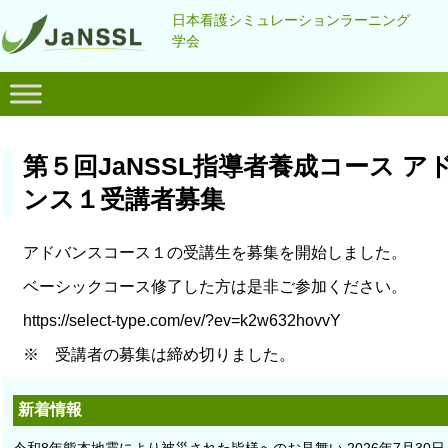
日本看護シミュレーションラーニング
学会
第５回JaNSSL指導者養成コース ア
ンス１受講者募集
アドバンスコース１の受講生を募集を開始しました。
ベーシックコース修了した方は是非ご参加ください。
https://select-type.com/ev/?ev=k2w632hovvY
※ 受講者の募集は締め切りました。
新着情報