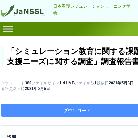
日本看護シミュレーションラーニング学
会
「シミュレーション教育に関する課
支援ニーズに関する調査」調査報告
ダウンロード
ファイルサイズ
ファイル数
投稿日
2021年5月6日
380
1.41 MB
1
最終更新日時
2021年5月6日
ダウンロード
説明