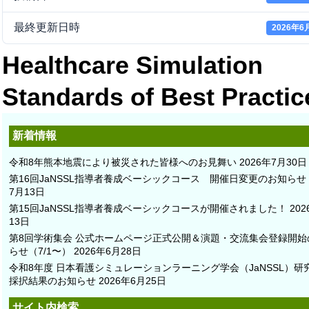
最終更新日時
2026年6
Healthcare Simulation
Standards of Best Practi
新着情報
令和8年熊本地震により被災された皆様へのお見舞い
2026年7月30日
第16回JaNSSL指導者養成ベーシックコース 開催日変更のお知らせ
7月13日
第15回JaNSSL指導者養成ベーシックコースが開催されました！
20
13日
第8回学術集会 公式ホームページ正式公開＆演題・交流集会登録開始
らせ（7/1〜）
2026年6月28日
令和8年度 日本看護シミュレーションラーニング学会（JaNSSL）研
採択結果のお知らせ
2026年6月25日
サイト内検索